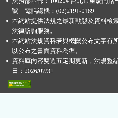
法務部本部：100204 台北市重慶南路一
號 電話總機：(02)2191-0189
本網站提供法規之最新動態及資料檢
法律諮詢服務。
本網站法規資料若與機關公布文字有
以公布之書面資料為準。
資料庫內容雙週五定期更新，法規整
日：2026/07/31