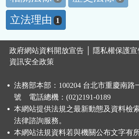
立法理由
1
:
政府網站資料開放宣告
│
隱私權保護宣
資訊安全政策
法務部本部：100204 台北市重慶南路一
號 電話總機：(02)2191-0189
本網站提供法規之最新動態及資料檢
法律諮詢服務。
本網站法規資料若與機關公布文字有