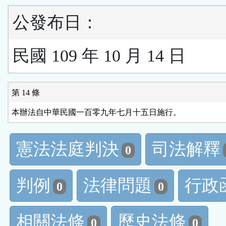
公發布日：
民國 109 年 10 月 14 日
第 14 條
本辦法自中華民國一百零九年七月十五日施行。
憲法法庭判決
司法解釋
0
判例
法律問題
行政
0
0
相關法條
歷史法條
0
0