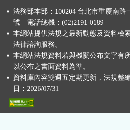
法務部本部：100204 台北市重慶南路一
號 電話總機：(02)2191-0189
本網站提供法規之最新動態及資料檢
法律諮詢服務。
本網站法規資料若與機關公布文字有
以公布之書面資料為準。
資料庫內容雙週五定期更新，法規整
日：2026/07/31