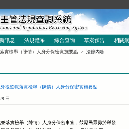
新訊息
法規體系
綜合查詢
草案預告
相關
落實檢舉（陳情）人身分保密實施要點
法條內容
強外役監獄落實檢舉（陳情）人身分保密實施要點
28 日
並落實檢舉（陳情）人身分保密事宜，鼓勵民眾勇於舉發
