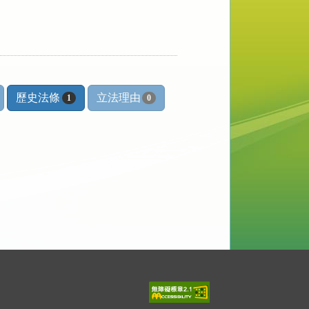
歷史法條
立法理由
1
0