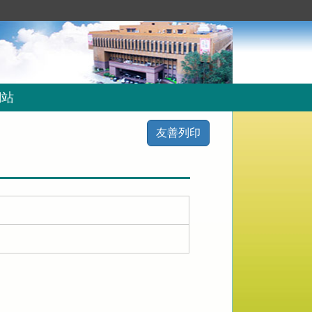
網站
友善列印