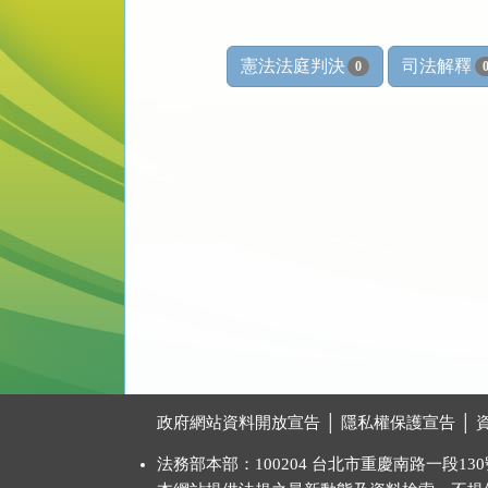
憲法法庭判決
司法解釋
0
:::
政府網站資料開放宣告
│
隱私權保護宣告
│
法務部本部：100204 台北市重慶南路一段130號 