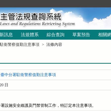
新訊息
法規體系
綜合查詢
草案預告
相關
駐衛警察值勤注意事項
法條內容
署臺中分署駐衛警察值勤注意事項
20 日
分署設施安全維護及門禁管制工作，特訂定本注意事項。