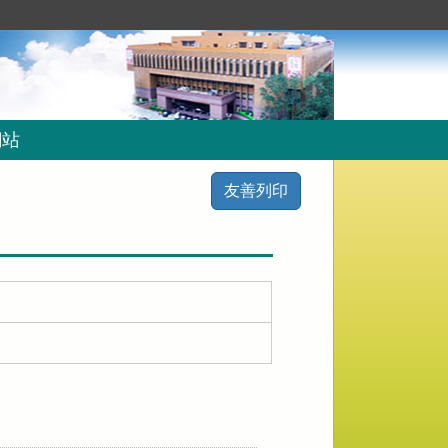
網站
友善列印