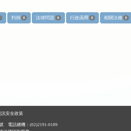
判例
法律問題
行政函釋
相關法條
0
0
0
0
0
資訊安全政策
電話總機：(02)2191-0189