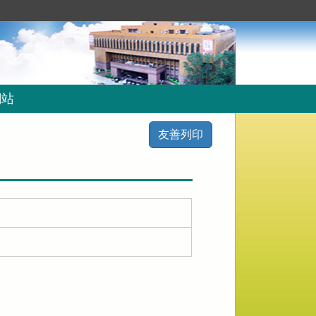
網站
友善列印