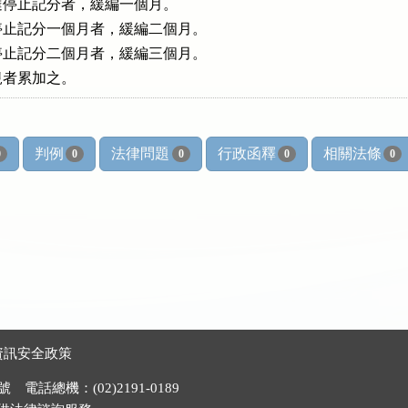
停止記分者，緩編一個月。

止記分一個月者，緩編二個月。

止記分二個月者，緩編三個月。

違規者累加之。
判例
法律問題
行政函釋
相關法條
0
0
0
0
0
資訊安全政策
電話總機：(02)2191-0189