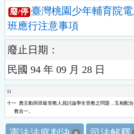
臺灣桃園少年輔育院電
廢/停
班應行注意事項
廢止日期：
民國 94 年 09 月 28 日
11
十一  應主動與班級管教人員討論學生管教之問題，互相配合
憲法法庭判決
司法解釋
0