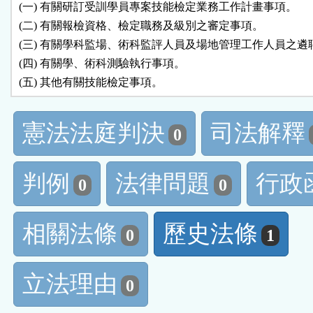
 (一) 有關研訂受訓學員專案技能檢定業務工作計畫事項。

 (二) 有關報檢資格、檢定職務及級別之審定事項。

 (三) 有關學科監場、術科監評人員及場地管理工作人員之遴
 (四) 有關學、術科測驗執行事項。

憲法法庭判決
司法解釋
0
判例
法律問題
行政
0
0
相關法條
歷史法條
0
1
立法理由
0