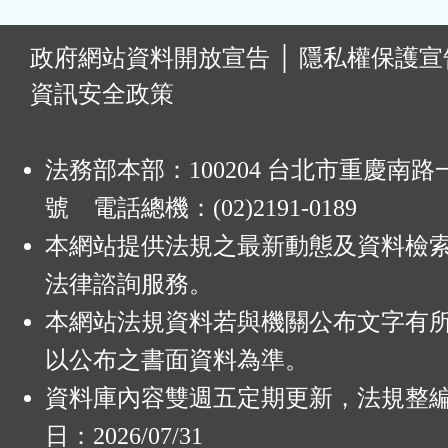
:
政府網站資料開放宣告
│
隱私權保護宣
資訊安全政策
法務部本部：100204 台北市重慶南路一
號 電話總機：(02)2191-0189
本網站提供法規之最新動態及資料檢
法律諮詢服務。
本網站法規資料若與機關公布文字有
以公布之書面資料為準。
資料庫內容雙週五定期更新，法規整
日：2026/07/31