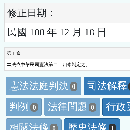
修正日期：
民國 108 年 12 月 18 日
第 1 條
憲法法庭判決
司法解釋
0
判例
法律問題
行政
0
0
相關法條
歷史法條
0
1