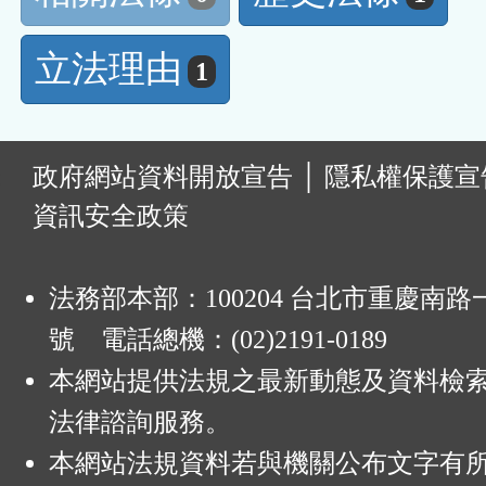
立法理由
1
:
政府網站資料開放宣告
│
隱私權保護宣
資訊安全政策
法務部本部：100204 台北市重慶南路一
號 電話總機：(02)2191-0189
本網站提供法規之最新動態及資料檢
法律諮詢服務。
本網站法規資料若與機關公布文字有