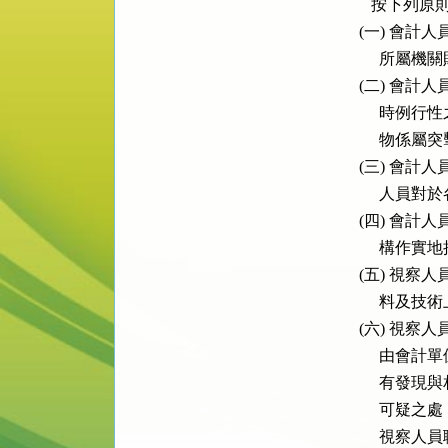
        按
     (一)
        
     (二)
        
          物
     (三)
        
     (四)
          構作
     (五)
          料
     (六)
        
        
        
          