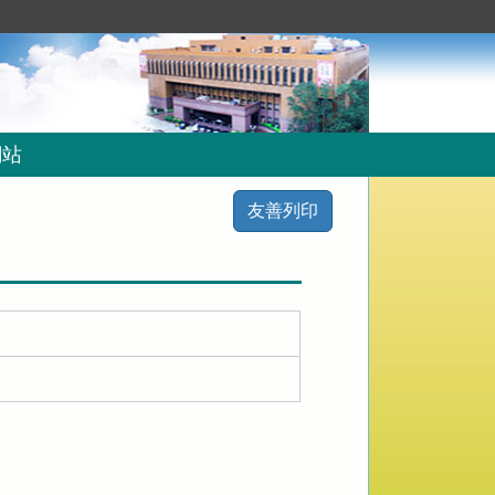
網站
友善列印