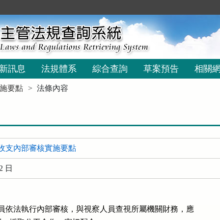
新訊息
法規體系
綜合查詢
草案預告
相關
施要點
法條內容
收支內部審核實施要點
2 日
人員依法執行內部審核，與視察人員查視所屬機關財務，應
