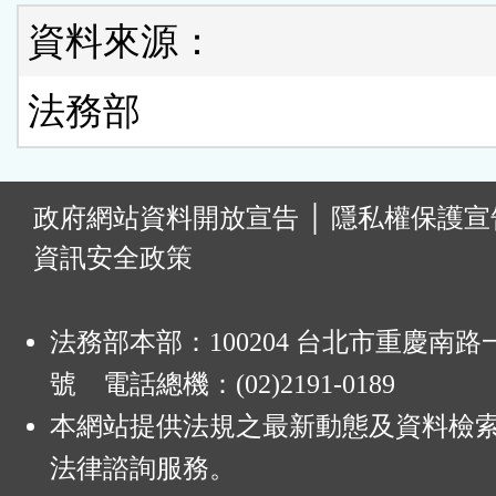
資料來源：
法務部
:
政府網站資料開放宣告
│
隱私權保護宣
資訊安全政策
法務部本部：100204 台北市重慶南路一
號 電話總機：(02)2191-0189
本網站提供法規之最新動態及資料檢
法律諮詢服務。