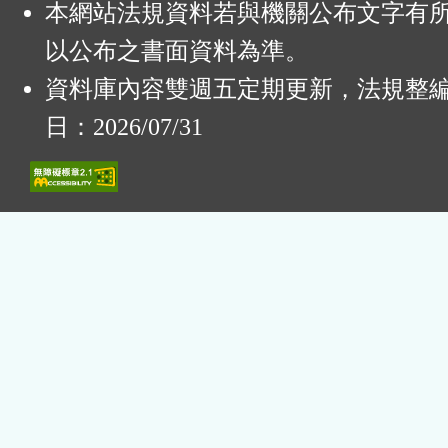
本網站法規資料若與機關公布文字有
以公布之書面資料為準。
資料庫內容雙週五定期更新，法規整
日：2026/07/31