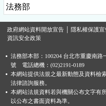
法務部
:
政府網站資料開放宣告
│
隱私權保護宣
資訊安全政策
法務部本部：100204 台北市重慶南路一
號 電話總機：(02)2191-0189
本網站提供法規之最新動態及資料檢
法律諮詢服務。
本網站法規資料若與機關公布文字有
以公布之書面資料為準。