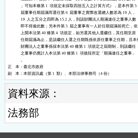
              」可知本條第 1  項規定未採取四捨五入之計算方式），是本件第 5

              屆董事任期屆滿而選任第 6  屆董事之實際改選總人數若為 19 人，

              19  人之五分之四即為 15.2 人，則該財團法人期滿連任之董事人數

              即不得逾此數；另本件第 5  屆之董事有一人於任期屆滿前死亡，依

              上開本法第 40 條第 4  項規定，如另選其他人選繼任，其任期至原

              任期屆滿為止，是該繼任人選之任期既係依原任董事之任期，且本件
              財團法人之董事係採本法第 40 條第 1  項規定之屆期制，則該繼任

              之董事仍應計入本法第 40 條第 1  項後段所定「期滿連任之董事」

              。

正    本：臺北市政府

副    本：本部資訊處（第 1  類）、本部法律事務司（4 份）
資料來源：
法務部