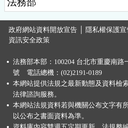
法務部
:
政府網站資料開放宣告
│
隱私權保護宣
資訊安全政策
法務部本部：100204 台北市重慶南路一
號 電話總機：(02)2191-0189
本網站提供法規之最新動態及資料檢
法律諮詢服務。
本網站法規資料若與機關公布文字有
以公布之書面資料為準。
資料庫內容雙週五定期更新，法規整