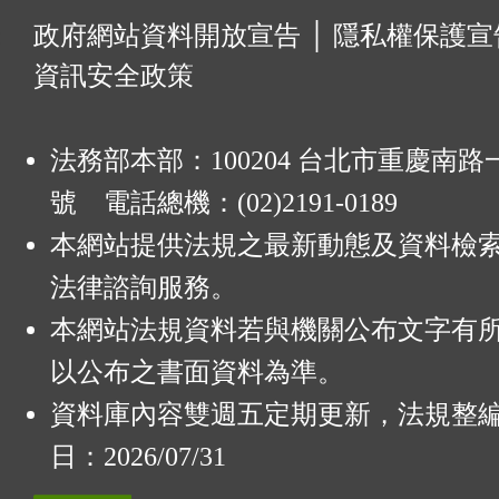
:
政府網站資料開放宣告
│
隱私權保護宣
資訊安全政策
法務部本部：100204 台北市重慶南路一
號 電話總機：(02)2191-0189
本網站提供法規之最新動態及資料檢
法律諮詢服務。
本網站法規資料若與機關公布文字有
以公布之書面資料為準。
資料庫內容雙週五定期更新，法規整
日：2026/07/31