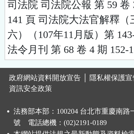
司法院 司法院公報 第 59 卷 3 
141 頁 司法院大法官解釋（
六）（107年11月版）第 143-
法令月刊 第 68 卷 4 期 152-1
:
政府網站資料開放宣告
│
隱私權保護宣
資訊安全政策
法務部本部：100204 台北市重慶南路一
號 電話總機：(02)2191-0189