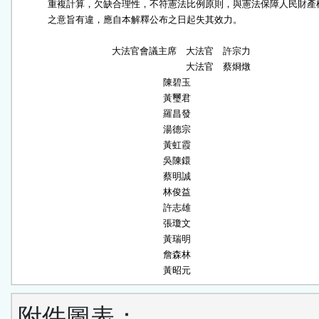
              重複計算，欠缺合理性，不符憲法比例原則，與憲法保障人民財產權
              之意旨有違，應自本解釋公布之日起失其效力。

                                            大法官會議主席　大法官　許宗力

　　　　　　　　                                            大法官　蔡烱燉

                                                                    陳碧玉

                                                                    黃璽君

                                                                    羅昌發

                                                                    湯德宗

                                                                    黃虹霞

                                                                    吳陳鐶

                                                                    蔡明誠

                                                                    林俊益

                                                                    許志雄

                                                                    張瓊文

                                                                    黃瑞明

                                                                    詹森林

                                                                    黃昭元
附件圖表：