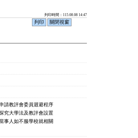
列印時間：115.08.08 14:47
申請教評會委員迴避程序

探究大學法及教評會設置

當事人如不服學校就相關
