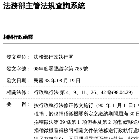
法務部主管法規查詢系統
相關行政函釋
發文單位：
法務部行政執行署
發文字號：
98年度署聲議字第 785 號
發文日期：
民國 98 年 08 月 19 日
相關法條
：
行政執行法 第 4、9、11、26、42 條
(98.04.29)
要 旨：
按行政執行法修正條文施行（90  年 1  月 1  
稅捐，於稅捐稽徵機關所定之繳納期間屆滿 30 
捐稽徵法第 39 條第 1  項但書及第 2  項暫緩
捐稽徵機關得檢附相關文件依法移送行政執行處
律另有規定外，不因聲明異議而停止執行，此觀行政執