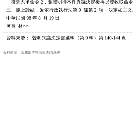
    撤銷系爭命令 2，並載明待本件異議決定後再另發收取命
三、據上論結，爰依行政執行法第 9  條第 2  項，決定如主文
中華民國 98 年 8  月 19 日

署長  林○○
資料來源：
聲明異議決定書選輯（第 9 輯）第 140-144 頁
資料來源：法務部主管法規查詢系統