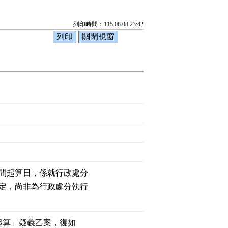
列印時間：115.08.08 23:42
間起算日，係就行政處分

定，尚非為行政處分執行

起算」疑義乙案，復如
