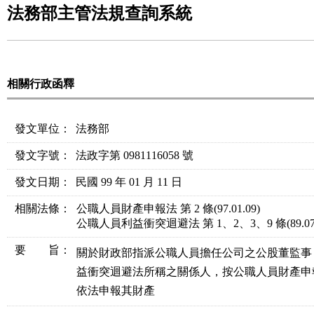
法務部主管法規查詢系統
相關行政函釋
發文單位：
法務部
發文字號：
法政字第 0981116058 號
發文日期：
民國 99 年 01 月 11 日
相關法條
：
公職人員財產申報法 第 2 條
(97.01.09)
公職人員利益衝突迴避法 第 1、2、3、9 條
(89.0
要 旨：
關於財政部指派公職人員擔任公司之公股董監事
益衝突迴避法所稱之關係人，按公職人員財產申報法
依法申報其財產