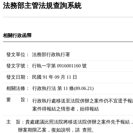
法務部主管法規查詢系統
相關行政函釋
發文單位：
法務部行政執行署
發文字號：
行執一字第 0916001160 號
發文日期：
民國 91 年 09 月 11 日
相關法條
：
行政執行法 第 11 條
(89.06.21)
要 旨：
行政執行處移送至法院併辦之案件仍不宜逕予報
案件得報結之情形者，始得報結
主    旨：貴處建議比照法院將移送法院併辦之案件先予報結
          辦案期限乙案，復如說明，請  查照。
