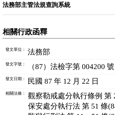
法務部主管法規查詢系統
相關行政函釋
發文單位：
法務部
發文字號：
（87）法檢字第 004200 號
發文日期：
民國 87 年 12 月 22 日
相關法條
：
觀察勒戒處分執行條例 第 2
保安處分執行法 第 51 條
(8