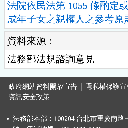
法院依民法第 1055 條酌定
成年子女之親權人之參考原則
資料來源：
法務部法規諮詢意見
:
政府網站資料開放宣告
│
隱私權保護宣
資訊安全政策
法務部本部：100204 台北市重慶南路一