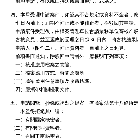
    前項申請，得以親自持送或書面通訊方式為之。
四、本監受理申請案件，如認其不合規定或資料不全者，應
    七日內補正；屆期不補正或不能補正者，得駁回其申請。
    申請案件受理後，由檔案管理單位會請業務單位審核准駁
    審核意見，並至遲應於受理之日起 30 日內，將審核結果
    申請人（附件二）。補正資料者，自補正之日起算。

    前項書面通知，除駁回申請者外，應載明下列事項：

（一）核准應用檔案之意旨。

（二）檔案應用方式、時間及處所。

（三）檔案應用注意事項及收費標準。

（四）應攜帶相關證明文件。
五、申請閱覽、抄錄或複製之檔案，有檔案法第十八條所定
    ，本監得拒絕其申請：

（一）有關國家機密者。

（二）有關犯罪資料者。

（三）有關工商秘密者。
