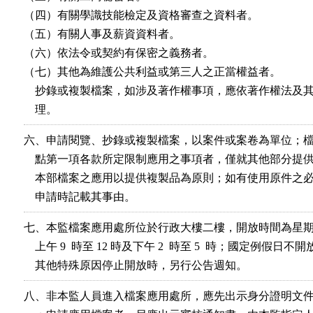
（四）有關學識技能檢定及資格審查之資料者。

（五）有關人事及薪資資料者。

（六）依法令或契約有保密之義務者。

（七）其他為維護公共利益或第三人之正當權益者。

    抄錄或複製檔案，如涉及著作權事項，應依著作權法及其
    理。
六、申請閱覽、抄錄或複製檔案，以案件或案卷為單位；檔
    點第一項各款所定限制應用之事項者，僅就其他部分提供
    本部檔案之應用以提供複製品為原則；如有使用原件之必
    申請時記載其事由。
七、本監檔案應用處所位於行政大樓二樓，開放時間為星期
    上午 9  時至 12 時及下午 2  時至 5  時；國定例假日不開
    其他特殊原因停止開放時，另行公告週知。
八、非本監人員進入檔案應用處所，應先出示身分證明文件