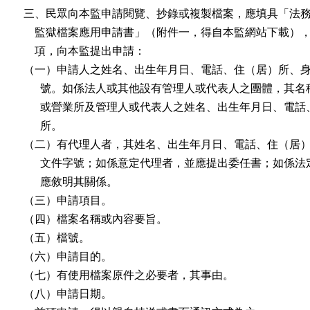
三、民眾向本監申請閱覽、抄錄或複製檔案，應填具「法務
    監獄檔案應用申請書」（附件一，得自本監網站下載），
    項，向本監提出申請：

（一）申請人之姓名、出生年月日、電話、住（居）所、身
      號。如係法人或其他設有管理人或代表人之團體，其名
      或營業所及管理人或代表人之姓名、出生年月日、電話
      所。

（二）有代理人者，其姓名、出生年月日、電話、住（居）
      文件字號；如係意定代理者，並應提出委任書；如係法
      應敘明其關係。

（三）申請項目。

（四）檔案名稱或內容要旨。

（五）檔號。

（六）申請目的。

（七）有使用檔案原件之必要者，其事由。

（八）申請日期。
