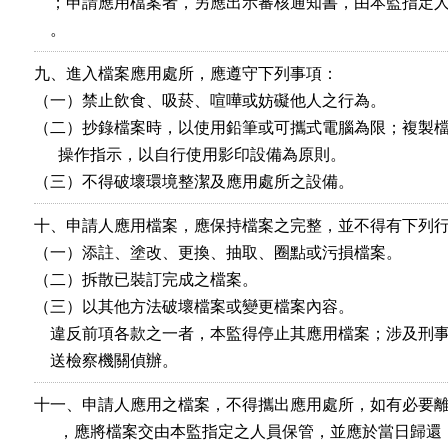
    ；申請應用檔案者，另應出示審核通知書，由本監指定人
    。
九、進入檔案應用處所，應遵守下列事項：

（一）禁止飲食、吸菸、喧嘩或妨礙他人之行為。

（二）抄錄檔案時，以使用鉛筆或可攜式電腦為限；複製檔
      操作指示，以自行使用影印設備為原則。

（三）不得破壞環境整潔及應用處所之設備。
十、申請人應用檔案，應保持檔案之完整，並不得有下列行
（一）添註、塗改、更換、抽取、圈點或污損檔案。

（二）拆散已裝訂完成之檔案。

（三）以其他方法破壞檔案或變更檔案內容。

    違反前項各款之一者，本監得停止其應用檔案；涉及刑事
    送檢察機關偵辦。
十一、申請人應用之檔案，不得攜出應用處所，如有必要離
      ，應將檔案交由本監指定之人員保管，並應於當日歸還