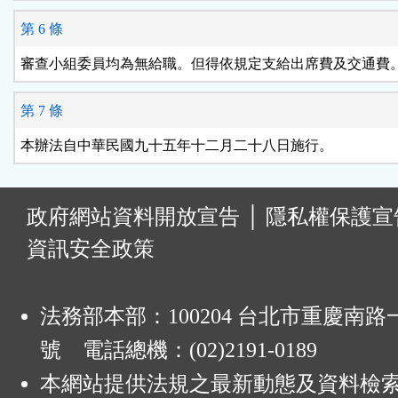
第 6 條
審查小組委員均為無給職。但得依規定支給出席費及交通費
第 7 條
本辦法自中華民國九十五年十二月二十八日施行。
:
政府網站資料開放宣告
│
隱私權保護宣
資訊安全政策
法務部本部：100204 台北市重慶南路一
號 電話總機：(02)2191-0189
本網站提供法規之最新動態及資料檢