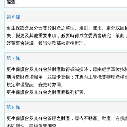
第 6 條
更生保護會及分會關於財產之整理、規劃、運用、處分或因權
失、變更及其他重要事項，必要時得成立委員會研究、策劃，
第 7 條
更生保護會及其分會於財產取得或減損時，應由經辦單位按驗
期填造財產增減單，並設卡登帳；其應向主管機關辦理產權登
規定辦理登記，變更時亦同。

第 8 條
更生保護會及其分會管理之財產，應依不動產、動產、有價證