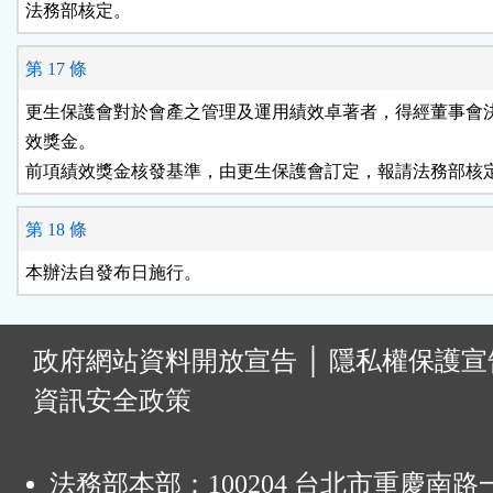
第 17 條
更生保護會對於會產之管理及運用績效卓著者，得經董事會決
效獎金。

第 18 條
:
政府網站資料開放宣告
│
隱私權保護宣
資訊安全政策
法務部本部：100204 台北市重慶南路一