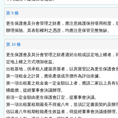
第 9 條
更生保護會及分會管理之財產，應注意維護保持堪用程度，並
第 10 條
更生保護會及其分會管理之財產適於出租或設定地上權者，得
定地上權之方式增加收益。

出租基地，供承租人建築房屋者，以房屋登記為更生保護會所
第一項租金之計算，應依產值或市價作為評估依據。

第一項出租案之租金逾一定金額以上者，應請二家以上具有信
構鑑價，提經董事會決議辦理。

前項一定金額由更生保護會訂定，提董事會決議。

第一項出租案租期最長不得逾八年，並須訂定書面契約及辦理
估以逾八年租期較能產生效益者，得提經董事會決議後辦理。