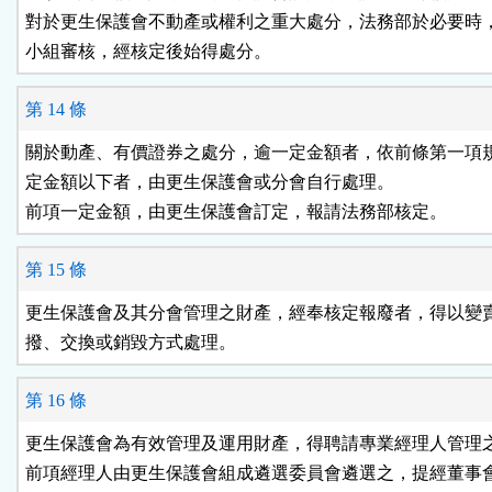
對於更生保護會不動產或權利之重大處分，法務部於必要時，
第 14 條
關於動產、有價證券之處分，逾一定金額者，依前條第一項規
定金額以下者，由更生保護會或分會自行處理。

第 15 條
更生保護會及其分會管理之財產，經奉核定報廢者，得以變賣
第 16 條
更生保護會為有效管理及運用財產，得聘請專業經理人管理之
前項經理人由更生保護會組成遴選委員會遴選之，提經董事會