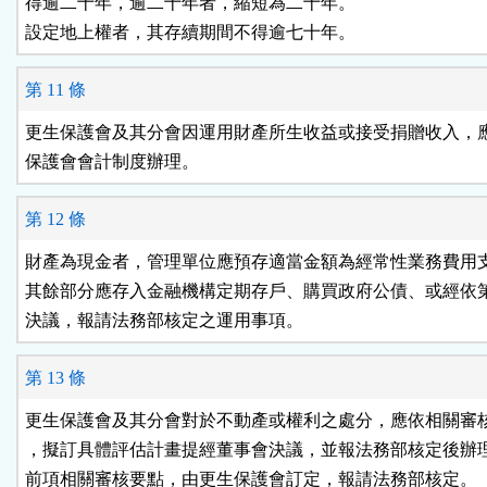
得逾二十年，逾二十年者，縮短為二十年。

設定地上權者，其存續期間不得逾七十年。
第 11 條
更生保護會及其分會因運用財產所生收益或接受捐贈收入，應
第 12 條
財產為現金者，管理單位應預存適當金額為經常性業務費用支
其餘部分應存入金融機構定期存戶、購買政府公債、或經依第
第 13 條
更生保護會及其分會對於不動產或權利之處分，應依相關審核
，擬訂具體評估計畫提經董事會決議，並報法務部核定後辦理
前項相關審核要點，由更生保護會訂定，報請法務部核定。
