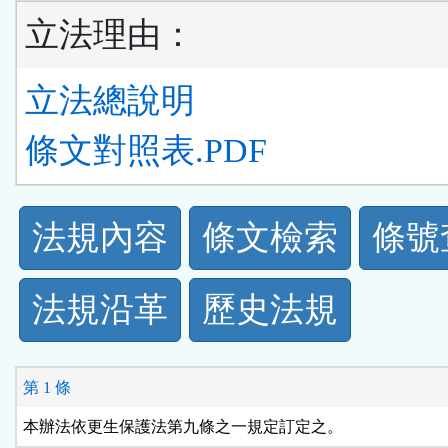
立法理由：
立法總說明
條文對照表.PDF
法
法規內容
條文檢索
條號
規
法規沿革
歷史法規
功
能
第 1 條
按