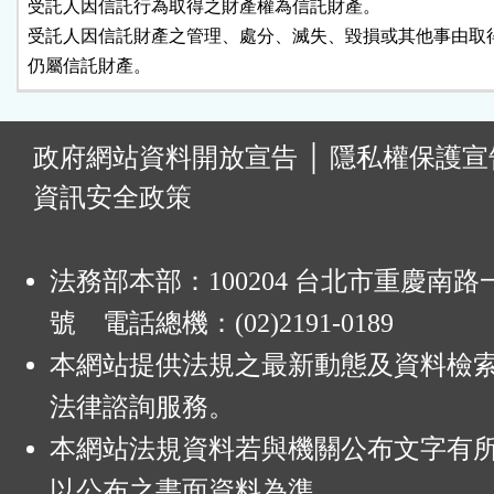
受託人因信託行為取得之財產權為信託財產。

受託人因信託財產之管理、處分、滅失、毀損或其他事由取得
仍屬信託財產。
:
政府網站資料開放宣告
│
隱私權保護宣
資訊安全政策
法務部本部：100204 台北市重慶南路一
號 電話總機：(02)2191-0189
本網站提供法規之最新動態及資料檢
法律諮詢服務。
本網站法規資料若與機關公布文字有
以公布之書面資料為準。