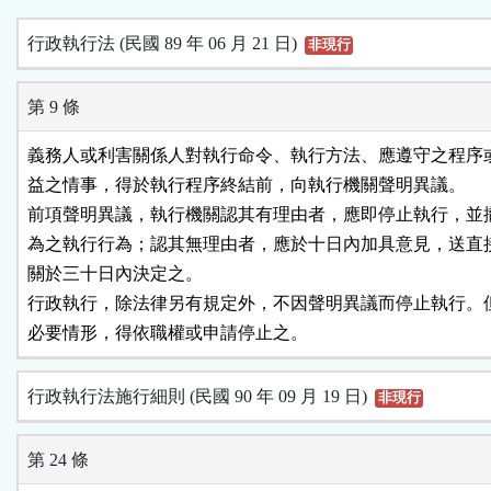
行政執行法 (民國 89 年 06 月 21 日)
非現行
第 9 條
義務人或利害關係人對執行命令、執行方法、應遵守之程序或
益之情事，得於執行程序終結前，向執行機關聲明異議。

前項聲明異議，執行機關認其有理由者，應即停止執行，並撤
為之執行行為；認其無理由者，應於十日內加具意見，送直接
關於三十日內決定之。

行政執行，除法律另有規定外，不因聲明異議而停止執行。但
必要情形，得依職權或申請停止之。
行政執行法施行細則 (民國 90 年 09 月 19 日)
非現行
第 24 條