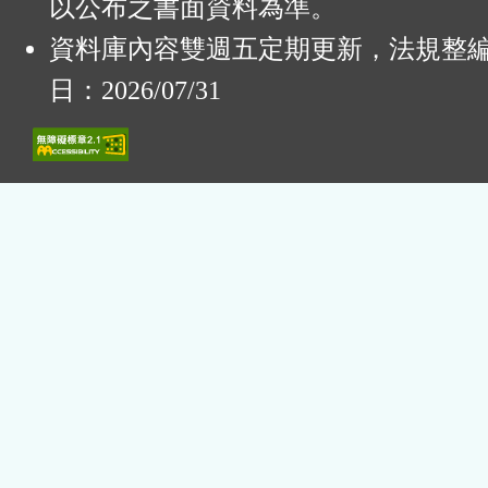
以公布之書面資料為準。
資料庫內容雙週五定期更新，法規整
日：2026/07/31