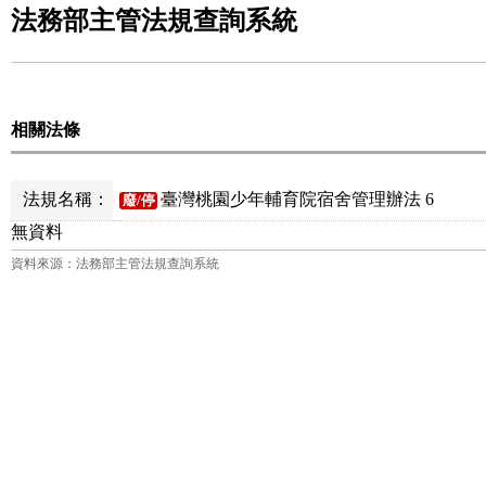
法務部主管法規查詢系統
相關法條
法規名稱：
臺灣桃園少年輔育院宿舍管理辦法 6
廢/停
無資料
資料來源：法務部主管法規查詢系統