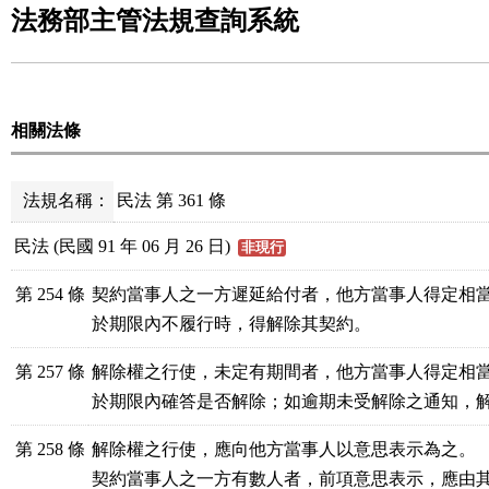
法務部主管法規查詢系統
相關法條
法規名稱：
民法 第 361 條
民法 (民國 91 年 06 月 26 日)
非現行
第 254 條
契約當事人之一方遲延給付者，他方當事人得定相當
於期限內不履行時，得解除其契約。
第 257 條
解除權之行使，未定有期間者，他方當事人得定相當
於期限內確答是否解除；如逾期未受解除之通知，
第 258 條
解除權之行使，應向他方當事人以意思表示為之。

契約當事人之一方有數人者，前項意思表示，應由其