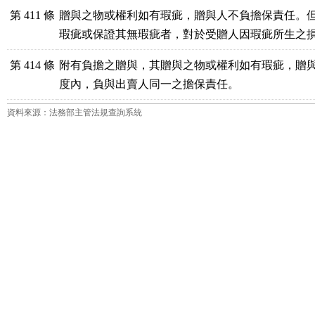
第 411 條
贈與之物或權利如有瑕疵，贈與人不負擔保責任。但
瑕疵或保證其無瑕疵者，對於受贈人因瑕疵所生之
第 414 條
附有負擔之贈與，其贈與之物或權利如有瑕疵，贈與
度內，負與出賣人同一之擔保責任。
資料來源：法務部主管法規查詢系統