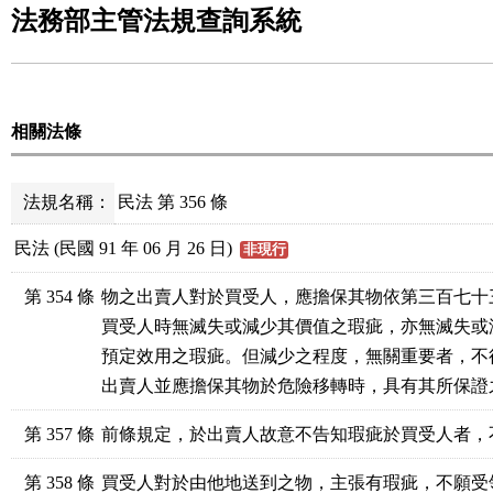
法務部主管法規查詢系統
相關法條
法規名稱：
民法 第 356 條
民法 (民國 91 年 06 月 26 日)
非現行
第 354 條
物之出賣人對於買受人，應擔保其物依第三百七十
買受人時無滅失或減少其價值之瑕疵，亦無滅失或
預定效用之瑕疵。但減少之程度，無關重要者，不得
出賣人並應擔保其物於危險移轉時，具有其所保證
第 357 條
前條規定，於出賣人故意不告知瑕疵於買受人者，
第 358 條
買受人對於由他地送到之物，主張有瑕疵，不願受