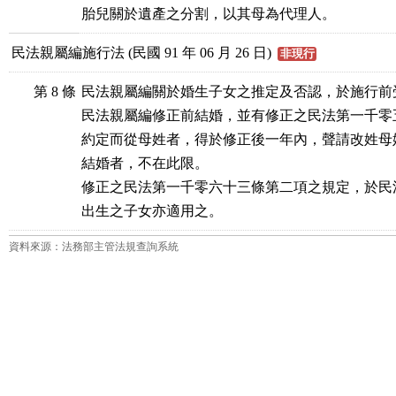
胎兒關於遺產之分割，以其母為代理人。
民法親屬編施行法 (民國 91 年 06 月 26 日)
非現行
第 8 條
民法親屬編關於婚生子女之推定及否認，於施行前
民法親屬編修正前結婚，並有修正之民法第一千零
約定而從母姓者，得於修正後一年內，聲請改姓母
結婚者，不在此限。

修正之民法第一千零六十三條第二項之規定，於民
出生之子女亦適用之。
資料來源：法務部主管法規查詢系統