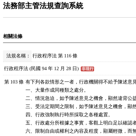
法務部主管法規查詢系統
相關法條
法規名稱：
行政程序法 第 116 條
行政程序法 (民國 94 年 12 月 28 日)
非現行
第 103 條
有下列各款情形之一者，行政機關得不給予陳述意見
一、大量作成同種類之處分。

二、情況急迫，如予陳述意見之機會，顯然違背公益
三、受法定期間之限制，如予陳述意見之機會，顯然
四、行政強制執行時所採取之各種處置。

五、行政處分所根據之事實，客觀上明白足以確認者
六、限制自由或權利之內容及程度，顯屬輕微，而無