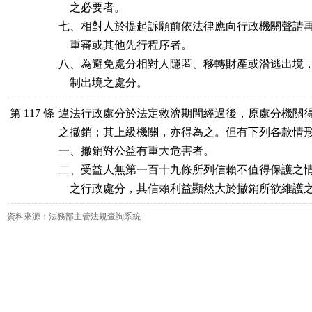
    之必要者。

七、相對人於提起訴願前依法律應向行政機關聲請再
    重審或其他先行程序者。

八、為避免處分相對人隱匿、移轉財產或潛逃出境，
    制出境之處分。
第 117 條
違法行政處分於法定救濟期間經過後，原處分機關得
之撤銷；其上級機關，亦得為之。但有下列各款情形
一、撤銷對公益有重大危害者。

二、受益人無第一百十九條所列信賴不值得保護之情
    之行政處分，其信賴利益顯然大於撤銷所欲維護
資料來源：法務部主管法規查詢系統