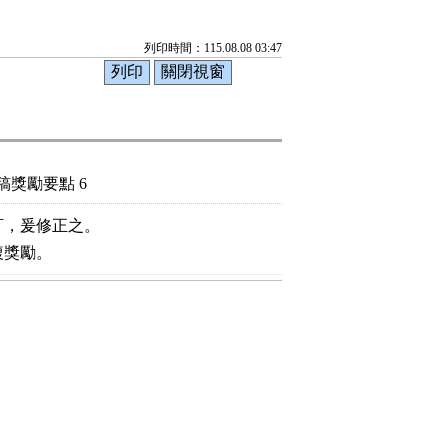
列印時間：115.08.08 03:47
獎勵要點 6
，爰修正之。

複獎勵。