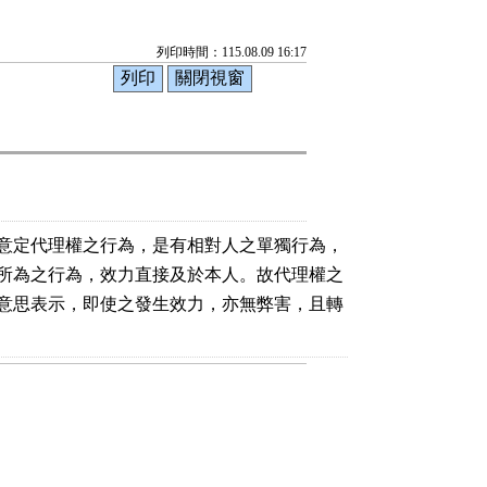
列印時間：115.08.09 16:17
意定代理權之行為，是有相對人之單獨行為，

所為之行為，效力直接及於本人。故代理權之

意思表示，即使之發生效力，亦無弊害，且轉
