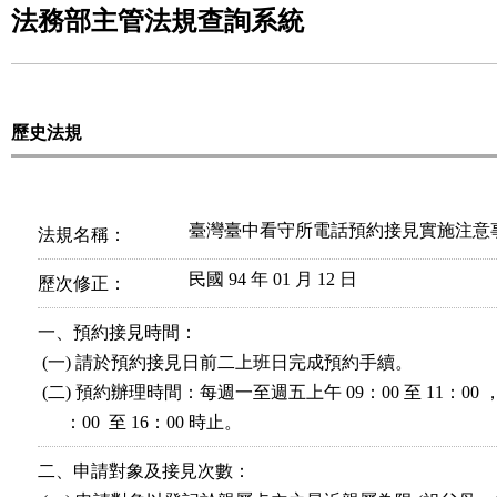
法務部主管法規查詢系統
歷史法規
臺灣臺中看守所電話預約接見實施注意
法規名稱：
民國 94 年 01 月 12 日
歷次修正：
一、預約接見時間：

 (一) 請於預約接見日前二上班日完成預約手續。

 (二) 預約辦理時間：每週一至週五上午 09：00 至 11：00 ，
      ：00  至 16：00 時止。
二、申請對象及接見次數：
