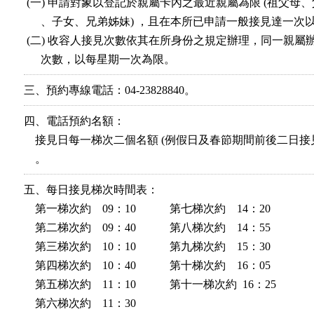
 (一) 申請對象以登記於親屬卡內之最近親屬為限 (祖父母、
      、子女、兄弟姊妹) ，且在本所已申請一般接見達一次以
 (二) 收容人接見次數依其在所身份之規定辦理，同一親屬辦
      次數，以每星期一次為限。
三、預約專線電話：04-23828840。
四、電話預約名額：

    接見日每一梯次二個名額 (例假日及春節期間前後二日接見
    。
五、每日接見梯次時間表：

    第一梯次約    09：10            第七梯次約    14：20

    第二梯次約    09：40            第八梯次約    14：55

    第三梯次約    10：10            第九梯次約    15：30

    第四梯次約    10：40            第十梯次約    16：05

    第五梯次約    11：10            第十一梯次約  16：25

    第六梯次約    11：30