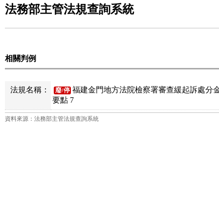
法務部主管法規查詢系統
相關判例
法規名稱：
福建金門地方法院檢察署審查緩起訴處分
廢/停
要點 7
資料來源：法務部主管法規查詢系統