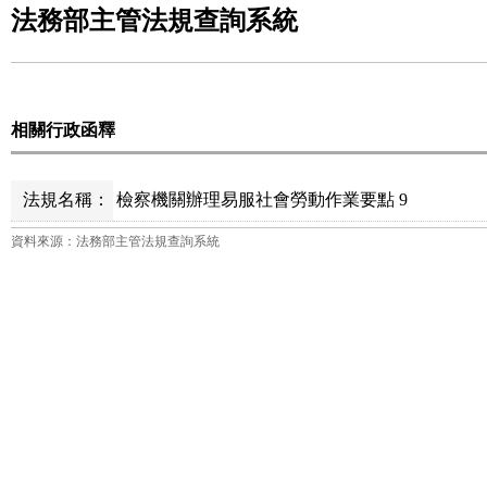
法務部主管法規查詢系統
相關行政函釋
法規名稱：
檢察機關辦理易服社會勞動作業要點 9
資料來源：法務部主管法規查詢系統