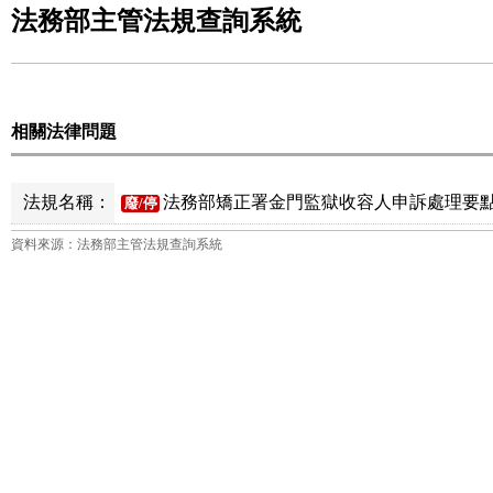
法務部主管法規查詢系統
相關法律問題
法規名稱：
法務部矯正署金門監獄收容人申訴處理要點
廢/停
資料來源：法務部主管法規查詢系統