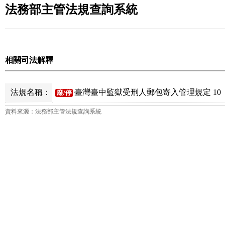
法務部主管法規查詢系統
相關司法解釋
法規名稱：
臺灣臺中監獄受刑人郵包寄入管理規定 10
廢/停
資料來源：法務部主管法規查詢系統