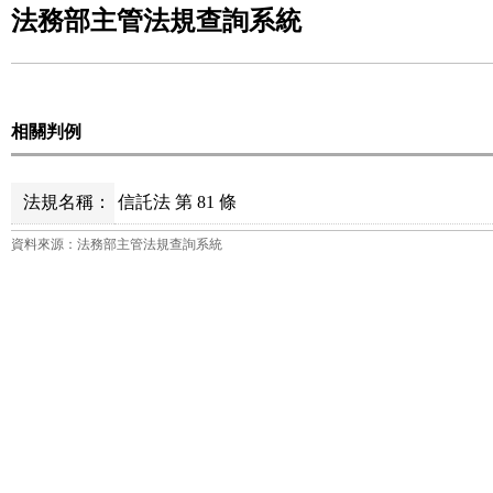
法務部主管法規查詢系統
相關判例
法規名稱：
信託法 第 81 條
資料來源：法務部主管法規查詢系統