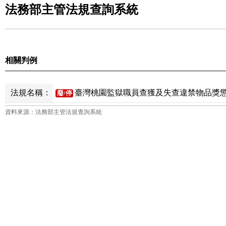
法務部主管法規查詢系統
相關判例
法規名稱：
臺灣桃園監獄職員查獲及失查違禁物品獎懲
廢/停
資料來源：法務部主管法規查詢系統