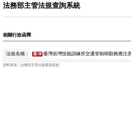
法務部主管法規查詢系統
相關行政函釋
法規名稱：
臺灣岩灣技能訓練所交通管制哨勤務應注意事
廢/停
資料來源：法務部主管法規查詢系統