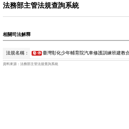
法務部主管法規查詢系統
相關司法解釋
法規名稱：
臺灣彰化少年輔育院汽車修護訓練班建教合作
廢/停
資料來源：法務部主管法規查詢系統