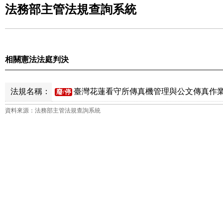
法務部主管法規查詢系統
相關憲法法庭判決
法規名稱：
臺灣花蓮看守所傳真機管理與公文傳真作業
廢/停
資料來源：法務部主管法規查詢系統