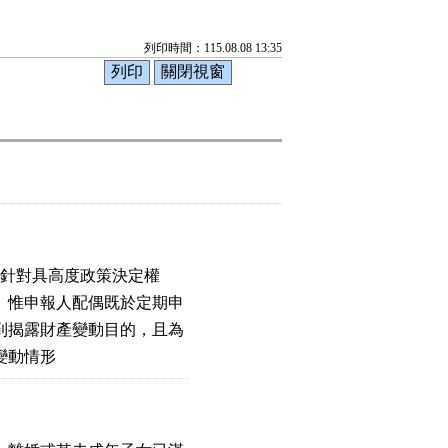
列印時間：115.08.08 13:35
定，針對具高度政策決定權

惟申報人配偶既於定期申

揭露財產變動目的，且為

變動情形