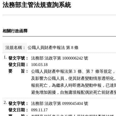
法務部主管法規查詢系統
相關行政函釋
法規名稱：
公職人員財產申報法 第 8 條
1.
發文字號：
法務部 法政字第 1000006242 號
發文日期：
100.03.18
要 旨：
公職人員財產申報法第 3  條、第 7  條等規
及影響力公職人員，使其財產變動情形透明化。
報前死亡，為繼承人時即應為變動申報，已達到
避免增加困擾，自無庸填報配偶於死亡前財產
2.
發文字號：
法務部 法政字第 0999045404 號
發文日期：
099.11.17