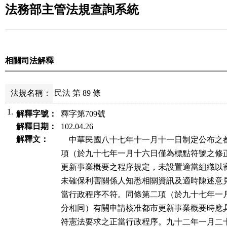
法務部主管法規查詢系統
相關司法解釋
法規名稱：
民法 第 89 條
1.
解釋字號：
釋字第709號
解釋日期：
102.04.26
解釋文：
    中華民國八十七年十一月十一日制定公布之
項（於九十七年一月十六日僅為標點符號之修正
更新事業概要之程序規定，未設置適當組織以審
未確保利害關係人知悉相關資訊及適時陳述意見
當行政程序不符。同條第二項（於九十七年一月
分相同）有關申請核准都市更新事業概要時應具
符憲法要求之正當行政程序。九十二年一月二十