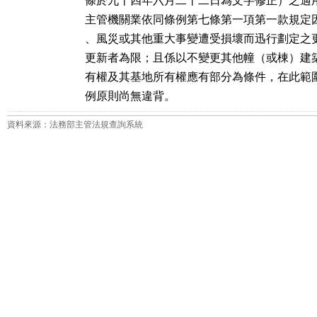
條於九十四年六月二十二日為文字修正）之適用
主管機關業依同條例第七條第一項第一款規定因
、風災或其他重大事變遭受損壞而迅行劃定之更
更新者為限；且係以不變更其他幢（或棟）建築
有權及其基地所有權應有部分為條件，在此範圍
例原則尚無違背。
資料來源：法務部主管法規查詢系統