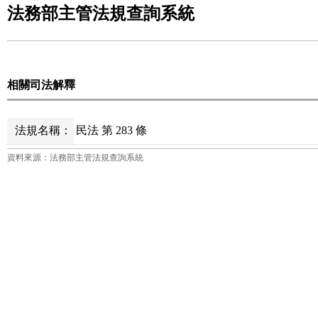
法務部主管法規查詢系統
相關司法解釋
法規名稱：
民法 第 283 條
資料來源：法務部主管法規查詢系統