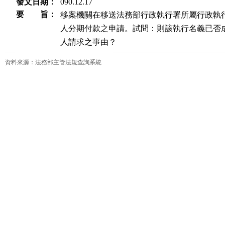
發文日期：
090.12.17
要 旨：
移案機關在移送法務部行政執行署所屬行政執行
人分期付款之申請。試問：則該執行名義已否成
人請求之事由？
資料來源：法務部主管法規查詢系統