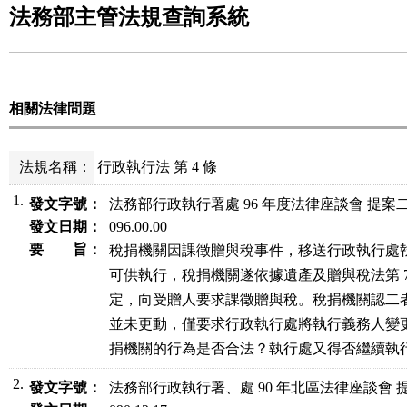
法務部主管法規查詢系統
相關法律問題
法規名稱：
行政執行法 第 4 條
1.
發文字號：
法務部行政執行署處 96 年度法律座談會 提案
發文日期：
096.00.00
要 旨：
稅捐機關因課徵贈與稅事件，移送行政執行處執
可供執行，稅捐機關遂依據遺產及贈與稅法第 7  條第
定，向受贈人要求課徵贈與稅。稅捐機關認二者
並未更動，僅要求行政執行處將執行義務人變更
捐機關的行為是否合法？執行處又得否繼續執
2.
發文字號：
法務部行政執行署、處 90 年北區法律座談會 