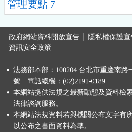
管理要點 7
:
政府網站資料開放宣告
│
隱私權保護宣
資訊安全政策
法務部本部：100204 台北市重慶南路一
號 電話總機：(02)2191-0189
本網站提供法規之最新動態及資料檢
法律諮詢服務。
本網站法規資料若與機關公布文字有
以公布之書面資料為準。